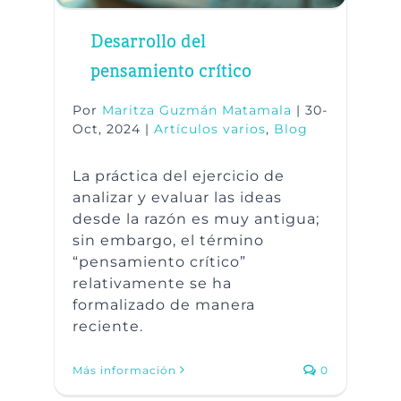
Desarrollo del
pensamiento crítico
Por
Maritza Guzmán Matamala
|
30-
Oct, 2024
|
Artículos varios
,
Blog
La práctica del ejercicio de
analizar y evaluar las ideas
desde la razón es muy antigua;
sin embargo, el término
“pensamiento crítico”
relativamente se ha
formalizado de manera
reciente.
Más información
0