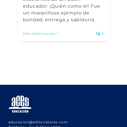
educador. ¡Quién como él! Fue
un maravilloso ejemplo de
bondad, entrega y sabiduría.
Más información
0
educacion@editorialaces.com