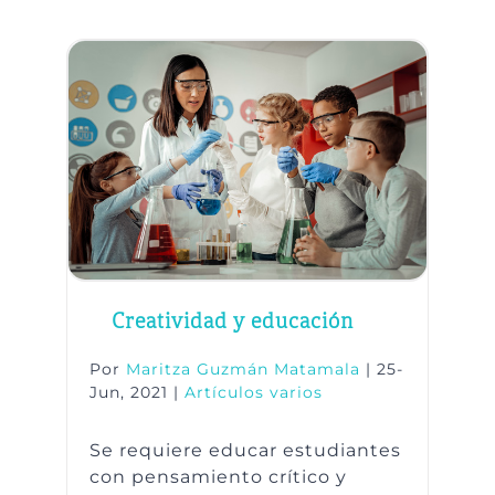
Creatividad y educación
Por
Maritza Guzmán Matamala
|
25-
Jun, 2021
|
Artículos varios
Se requiere educar estudiantes
con pensamiento crítico y