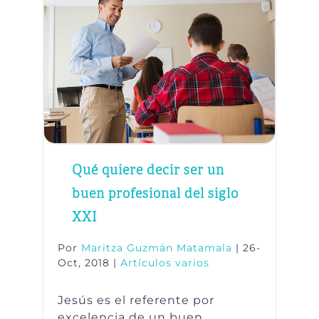
Qué quiere decir ser un
buen profesional del siglo
XXI
Por
Maritza Guzmán Matamala
|
26-
Oct, 2018
|
Artículos varios
Jesús es el referente por
excelencia de un buen