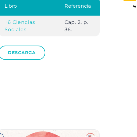
Libro
Referencia
+6 Ciencias
Cap. 2, p.
Sociales
36.
DESCARGA