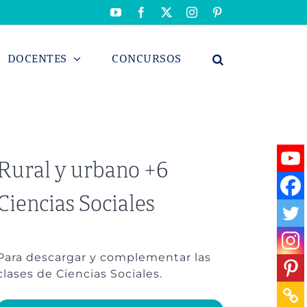
YouTube
Facebook
X
Instagram
Pinterest
DOCENTES
CONCURSOS
Rural y urbano +6
Ciencias Sociales
Para descargar y complementar las
clases de Ciencias Sociales.