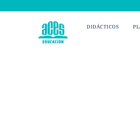
Saltar
al
contenido
DIDÁCTICOS
PL