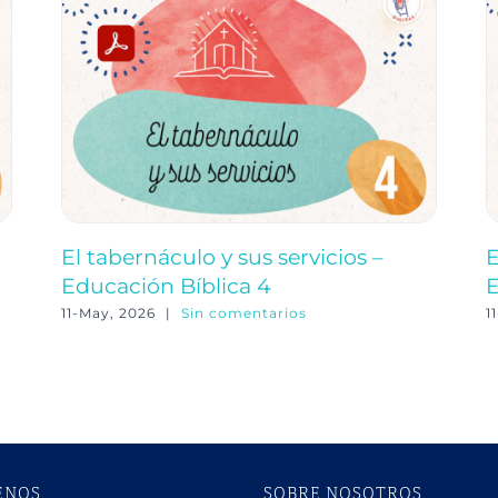
El tabernáculo y sus servicios –
E
Educación Bíblica 4
E
11-May, 2026
|
Sin comentarios
1
ENOS
SOBRE NOSOTROS