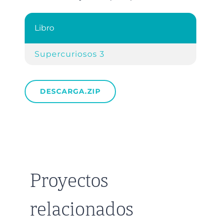
Libro
Supercuriosos 3
DESCARGA.ZIP
Proyectos
relacionados