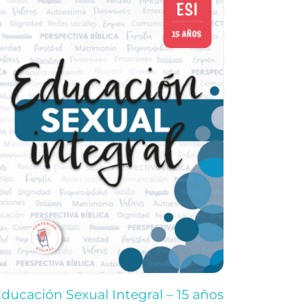
ducación Sexual Integral – 15 años
Educació