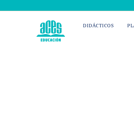
Saltar
al
contenido
DIDÁCTICOS
PL