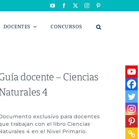
YouTube
Facebook
X
Instagram
Pinterest
DOCENTES
CONCURSOS
Guía docente – Ciencias
Naturales 4
Documento exclusivo para docentes
que trabajan con el libro Ciencias
Naturales 4 en el Nivel Primario.