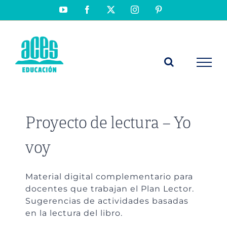
Saltar
YouTube
Facebook
X
Instagram
Pinterest
al
contenido
Proyecto de lectura – Yo
voy
Material digital complementario para
docentes que trabajan el Plan Lector.
Sugerencias de actividades basadas
en la lectura del libro.