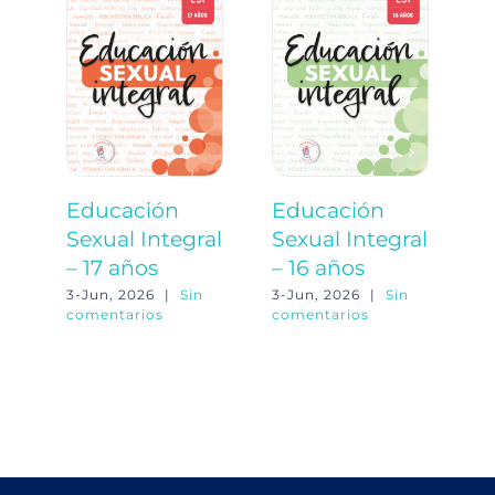
Educación
Educación
E
Sexual Integral
Sexual Integral
S
– 17 años
– 16 años
–
3-Jun, 2026
|
Sin
3-Jun, 2026
|
Sin
3-
comentarios
comentarios
co