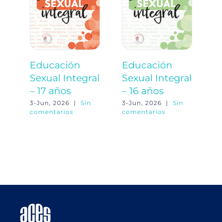
Educación
Educación
E
Sexual Integral
Sexual Integral
S
– 17 años
– 16 años
–
3-Jun, 2026
|
Sin
3-Jun, 2026
|
Sin
3-
comentarios
comentarios
co