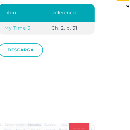
Libro
Referencia
My Time 3
Ch. 2, p. 31.
DESCARGA