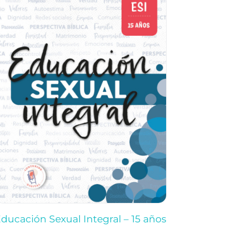
ducación Sexual Integral – 15 años
Educació