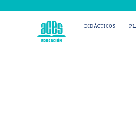
Saltar
al
contenido
DIDÁCTICOS
PL