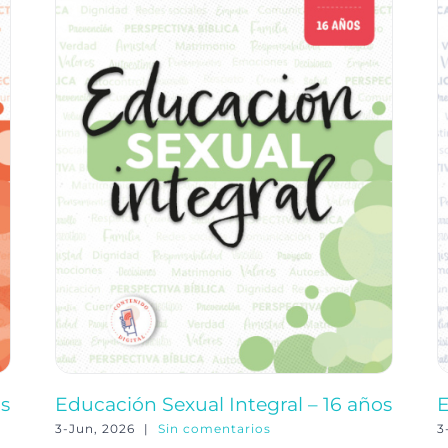
os
Educación Sexual Integral – 16 años
E
3-Jun, 2026
|
Sin comentarios
3