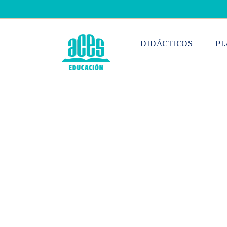
Saltar
al
contenido
DIDÁCTICOS
PL