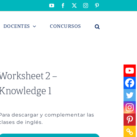
YouTube
Facebook
X
Instagram
Pinterest
DOCENTES
CONCURSOS
Worksheet 2 –
Knowledge 1
Para descargar y complementar las
clases de inglés.