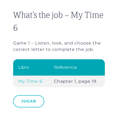
What’s the job – My Time
6
Game 1 – Listen, look, and choose the
correct letter to complete the job.
Libro
Referencia
My Time 6
Chapter 1, page 19.
JUGAR