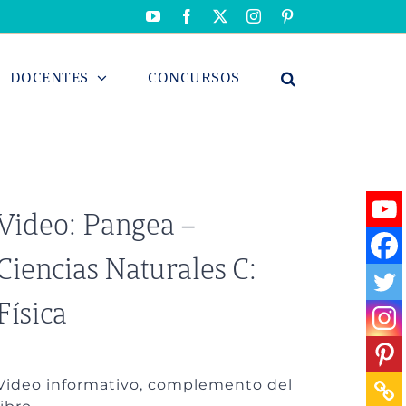
YouTube
Facebook
X
Instagram
Pinterest
DOCENTES
CONCURSOS
Video: Pangea –
Ciencias Naturales C:
Física
Video informativo, complemento del