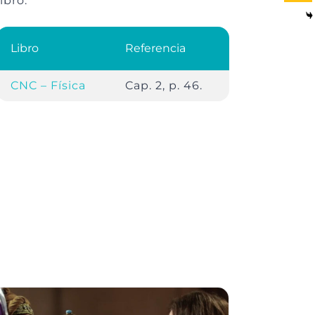
libro.
Libro
Referencia
CNC – Física
Cap. 2, p. 46.