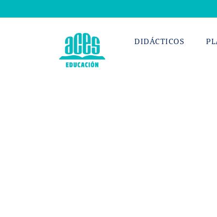
Saltar
al
contenido
DIDÁCTICOS
PL