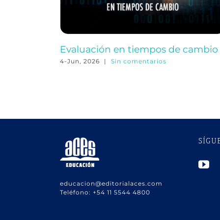
Evaluación en tiempos de cambio
4-Jun, 2026
|
Sin comentarios
SÍGU
educacion@editorialaces.com
Teléfono:
+54 11 5544 4800