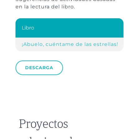
en la lectura del libro.
Libro
Ref
¡Abuelo, cuéntame de las estrellas!
Pr
DESCARGA
Proyectos