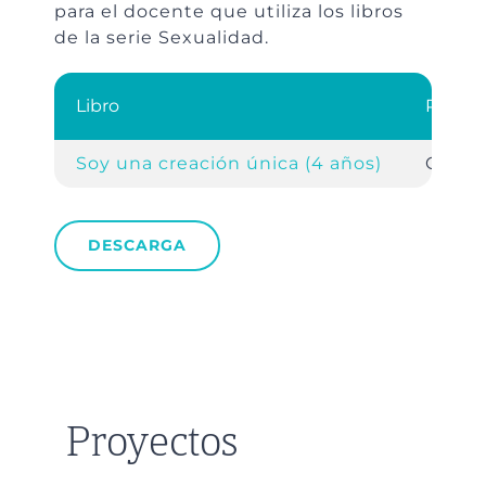
para el docente que utiliza los libros
de la serie Sexualidad.
Libro
Refere
Soy una creación única (4 años)
Guía 
DESCARGA
Proyectos