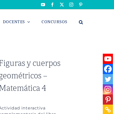
YouTube
Facebook
X
Instagram
Pinterest
DOCENTES
CONCURSOS
Figuras y cuerpos
geométricos –
Matemática 4
Actividad interactiva