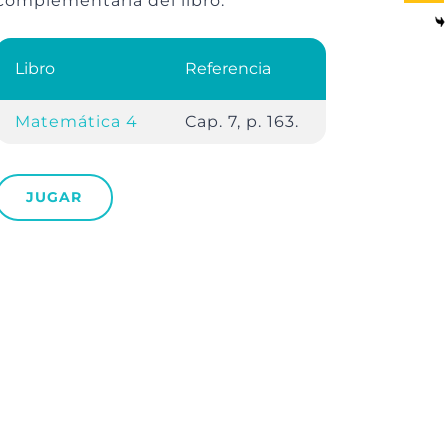
complementaria del libro.
Libro
Referencia
Matemática 4
Cap. 7, p. 163.
JUGAR