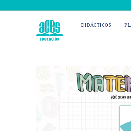
Saltar
al
contenido
DIDÁCTICOS
PL