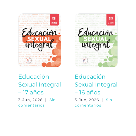
Educación
Educación
E
Sexual Integral
Sexual Integral
S
– 17 años
– 16 años
–
3-Jun, 2026
|
Sin
3-Jun, 2026
|
Sin
3-
comentarios
comentarios
co