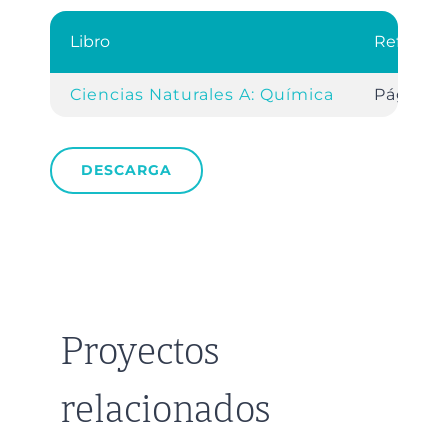
Libro
Referenc
Ciencias Naturales A: Química
Pág. 69
DESCARGA
Proyectos
relacionados