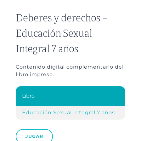
Deberes y derechos –
Educación Sexual
Integral 7 años
Contenido digital complementario del
libro impreso.
Libro
Refer
Educación Sexual Integral 7 años
Cap. 
JUGAR