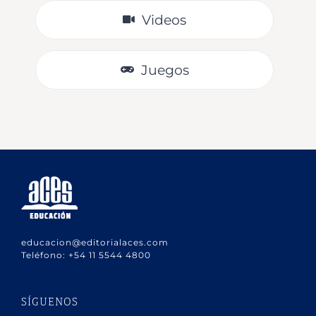
Videos
Juegos
educacion@editorialaces.com
Teléfono:
+54 11 5544 4800
SÍGUENOS