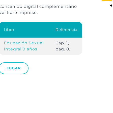
Contenido digital complementario
del libro impreso.
Libro
Referencia
Educación Sexual
Cap. 1,
Integral 9 años
pág. 8.
JUGAR