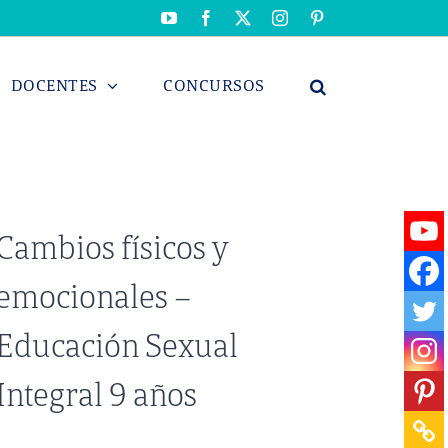
YouTube
Facebook
X
Instagram
Pinterest
DOCENTES
CONCURSOS
Cambios físicos y
emocionales –
Educación Sexual
Integral 9 años