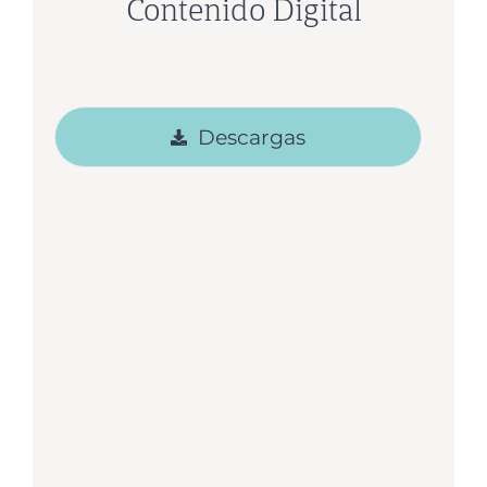
Contenido Digital
Descargas
Chimeneas hidrotermales – Ciencias