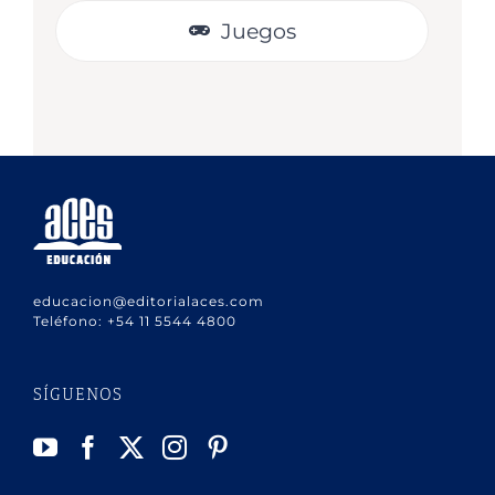
Juegos
educacion@editorialaces.com
Teléfono:
+54 11 5544 4800
SÍGUENOS