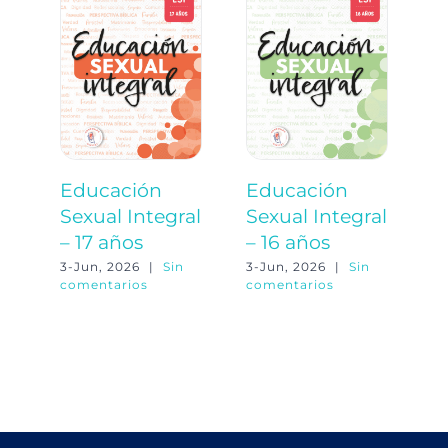
Educación
Educación
E
Sexual Integral
Sexual Integral
S
– 17 años
– 16 años
–
3-Jun, 2026
|
Sin
3-Jun, 2026
|
Sin
3-
comentarios
comentarios
co