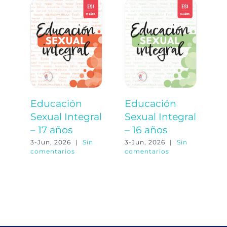
Educación
Educación
E
Sexual Integral
Sexual Integral
S
– 17 años
– 16 años
–
3-Jun, 2026
|
Sin
3-Jun, 2026
|
Sin
3-
comentarios
comentarios
co