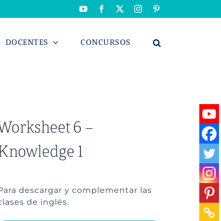
YouTube
Facebook
X
Instagram
Pinterest
DOCENTES
CONCURSOS
Worksheet 6 –
Knowledge 1
Para descargar y complementar las
clases de inglés.