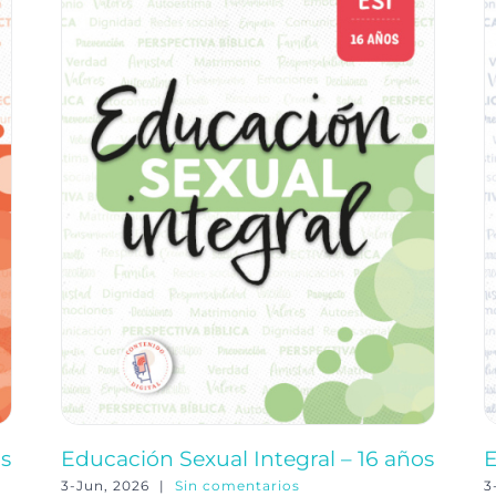
os
Educación Sexual Integral – 16 años
E
3-Jun, 2026
|
Sin comentarios
3