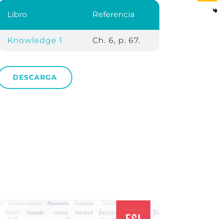
Libro
Referencia
Knowledge 1
Ch. 6, p. 67.
DESCARGA