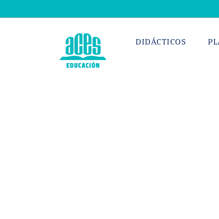
Saltar
al
contenido
DIDÁCTICOS
PL