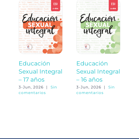
Educación
Educación
E
Sexual Integral
Sexual Integral
S
– 17 años
– 16 años
–
3-Jun, 2026
|
Sin
3-Jun, 2026
|
Sin
3-
comentarios
comentarios
co