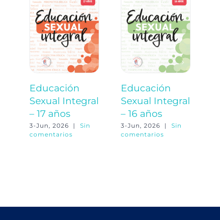
Educación
Educación
E
Sexual Integral
Sexual Integral
S
– 17 años
– 16 años
–
3-Jun, 2026
|
Sin
3-Jun, 2026
|
Sin
3-
comentarios
comentarios
co