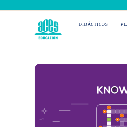
Saltar
al
contenido
DIDÁCTICOS
PL