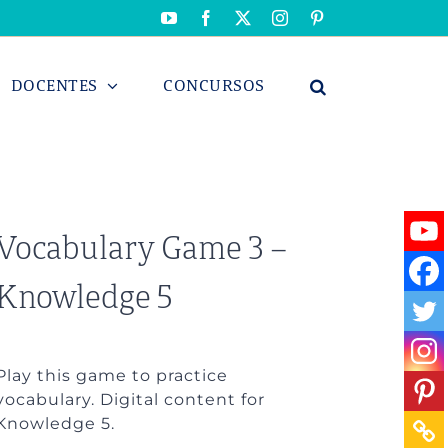
YouTube
Facebook
X
Instagram
Pinterest
DOCENTES
CONCURSOS
Vocabulary Game 3 –
Knowledge 5
Play this game to practice
vocabulary. Digital content for
Knowledge 5.