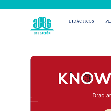
Saltar
al
contenido
DIDÁCTICOS
PL