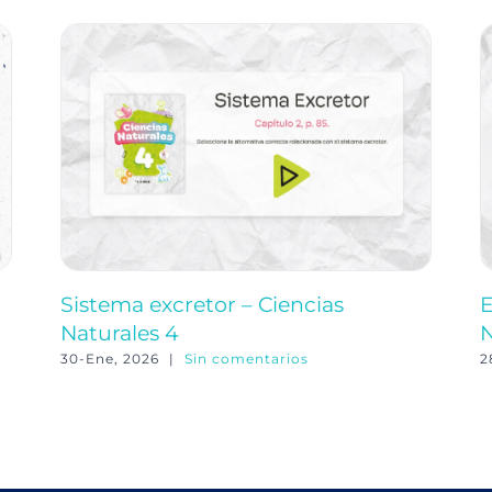
Sistema excretor – Ciencias
E
Naturales 4
N
30-Ene, 2026
|
Sin comentarios
2