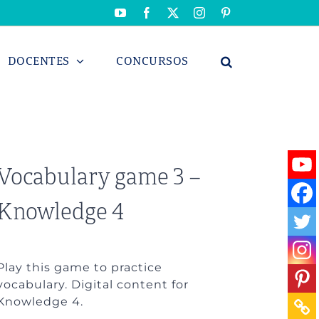
YouTube
Facebook
X
Instagram
Pinterest
DOCENTES
CONCURSOS
Vocabulary game 3 –
Knowledge 4
Play this game to practice
vocabulary. Digital content for
Knowledge 4.