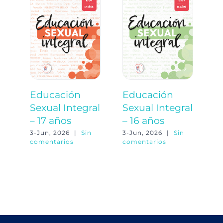
Educación
Educación
E
Sexual Integral
Sexual Integral
S
– 17 años
– 16 años
–
3-Jun, 2026
|
Sin
3-Jun, 2026
|
Sin
3-
comentarios
comentarios
co