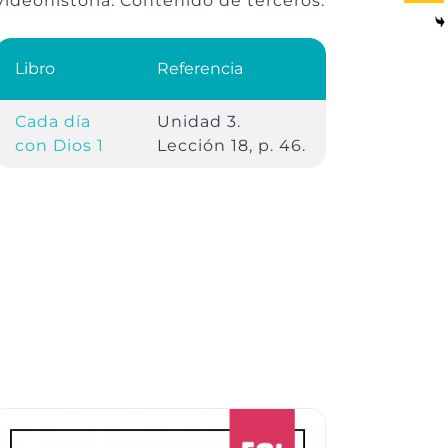
videohistoria. Contenido de terceros.
Libro
Referencia
Cada día
Unidad 3.
con Dios 1
Lección 18, p. 46.