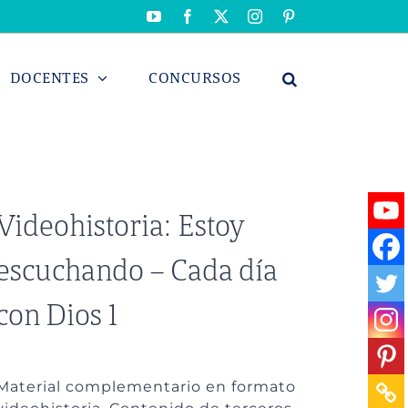
YouTube
Facebook
X
Instagram
Pinterest
DOCENTES
CONCURSOS
Videohistoria: Estoy
escuchando – Cada día
con Dios 1
Material complementario en formato