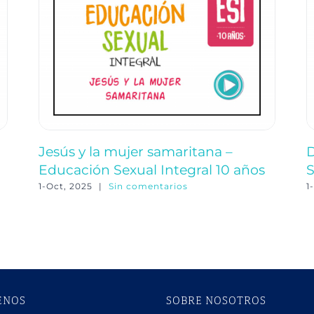
Jesús y la mujer samaritana –
D
Educación Sexual Integral 10 años
S
1-Oct, 2025
|
Sin comentarios
1
ENOS
SOBRE NOSOTROS