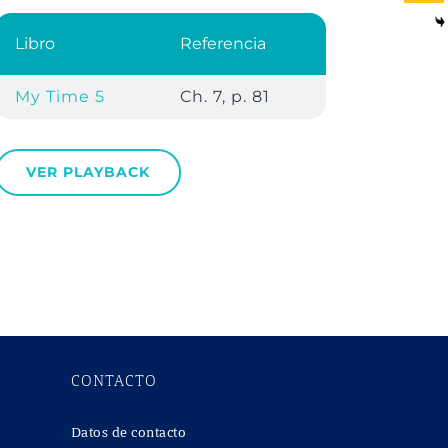
Libro
Referencia
My Time 5
Ch. 7, p. 81
VER PLAYBACK
CONTACTO
Datos de contacto