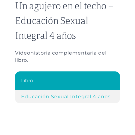
Un agujero en el techo –
Educación Sexual
Integral 4 años
Videohistoria complementaria del
libro.
Libro
Refe
Educación Sexual Integral 4 años
Cap.