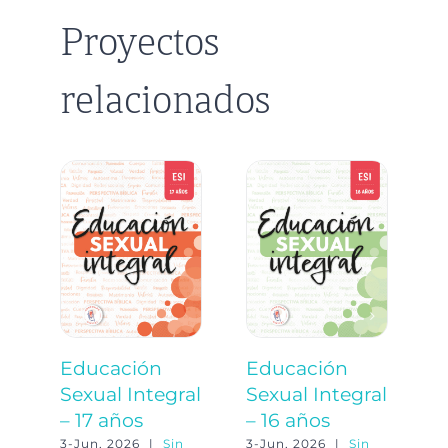
Proyectos
relacionados
Educación
Educación
E
Sexual Integral
Sexual Integral
S
– 17 años
– 16 años
–
3-Jun, 2026
|
Sin
3-Jun, 2026
|
Sin
3-