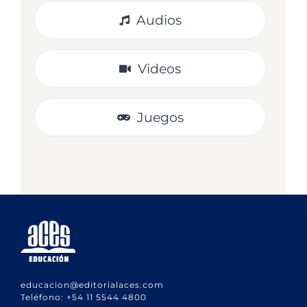
Audios
Videos
Juegos
educacion@editorialaces.com
Teléfono:
+54 11 5544 4800