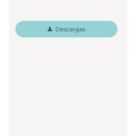
Descargas
Clase 1: Escuela cristiana – Contenido
complementario