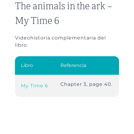
The animals in the ark –
My Time 6
Videohistoria complementaria del
libro.
Libro
Referencia
Chapter 3, page 40.
My Time 6