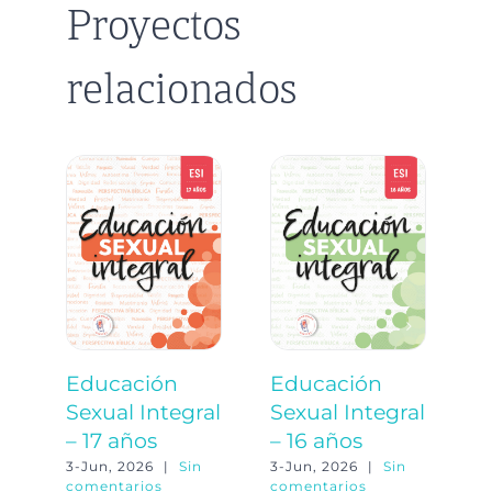
Proyectos
relacionados
Educación
Educación
E
Sexual Integral
Sexual Integral
S
– 17 años
– 16 años
–
3-Jun, 2026
|
Sin
3-Jun, 2026
|
Sin
3-
comentarios
comentarios
co