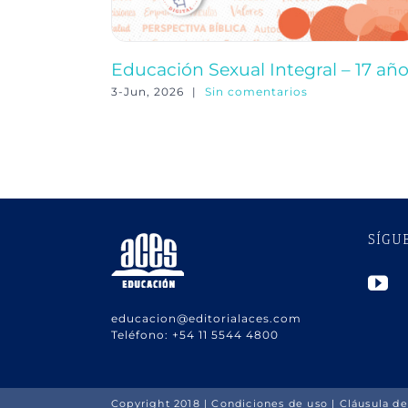
Educación Sexual Integral – 17 añ
3-Jun, 2026
|
Sin comentarios
SÍGU
educacion@editorialaces.com
Teléfono:
+54 11 5544 4800
Copyright 2018 |
Condiciones de uso
|
Cláusula de