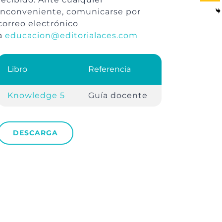
inconveniente, comunicarse por
correo electrónico
a
educacion@editorialaces.com
Libro
Referencia
Knowledge 5
Guía docente
DESCARGA