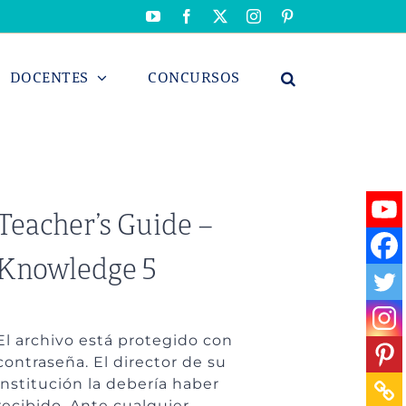
YouTube
Facebook
X
Instagram
Pinterest
DOCENTES
CONCURSOS
Teacher’s Guide –
Knowledge 5
El archivo está protegido con
contraseña. El director de su
institución la debería haber
recibido. Ante cualquier