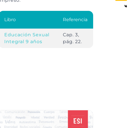
impreso.
Libro
Referencia
Educación Sexual
Cap. 3,
Integral 9 años
pág. 22.