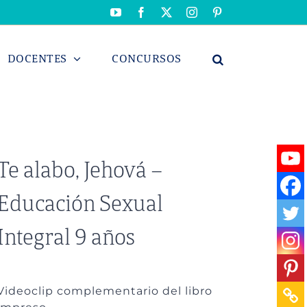
YouTube
Facebook
X
Instagram
Pinterest
DOCENTES
CONCURSOS
Te alabo, Jehová –
Educación Sexual
Integral 9 años
Videoclip complementario del libro