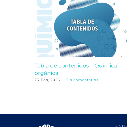
Tabla de contenidos – Química
orgánica
23-Feb, 2026
|
Sin comentarios
SÍGU