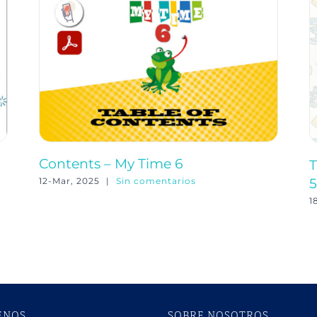
Contents – My Time 6
T
5
12-Mar, 2025
|
Sin comentarios
1
ENOS
SOBRE NOSOTROS