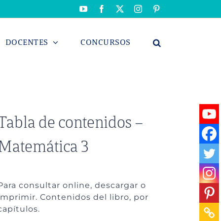
YouTube
Facebook
X
Instagram
Pinterest
DOCENTES
CONCURSOS
Tabla de contenidos –
Matemática 3
Para consultar online, descargar o
imprimir. Contenidos del libro, por
capítulos.