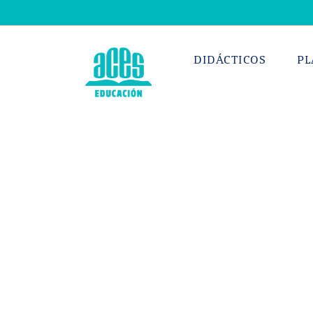
Saltar
al
contenido
DIDÁCTICOS
PL