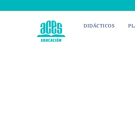
Saltar
al
contenido
DIDÁCTICOS
PL