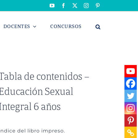
YouTube
Facebook
X
Instagram
Pinterest
DOCENTES
CONCURSOS
Tabla de contenidos –
Educación Sexual
Integral 6 años
Índice del libro impreso.