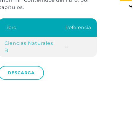
imprimir. Contenidos del libro, por
capítulos.
Libro
Referencia
Ciencias Naturales
–
B
DESCARGA