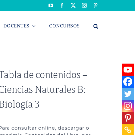
YouTube
Facebook
X
Instagram
Pinterest
DOCENTES
CONCURSOS
Tabla de contenidos –
Ciencias Naturales B:
Biología 3
Para consultar online, descargar o