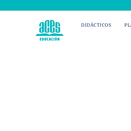
Saltar
al
contenido
DIDÁCTICOS
PL