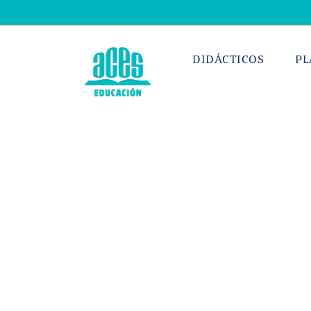
Saltar
al
contenido
DIDÁCTICOS
PL