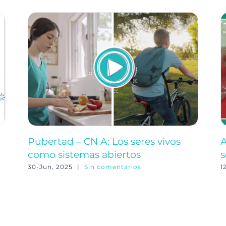
Pubertad – CN A: Los seres vivos
A
como sistemas abiertos
s
30-Jun, 2025
|
Sin comentarios
1