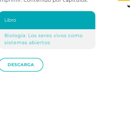
imprimir. Contenido por capítulos.
Libro
Biología: Los seres vivos como
sistemas abiertos
DESCARGA