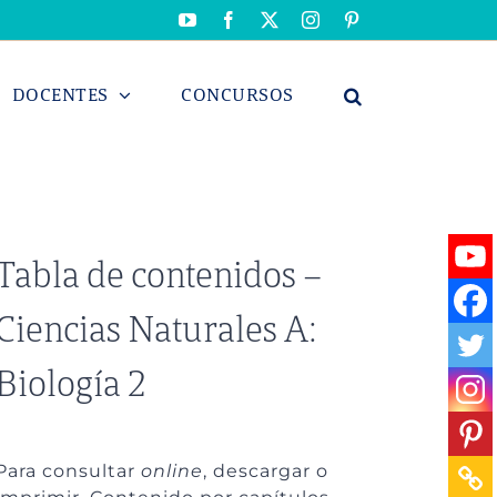
YouTube
Facebook
X
Instagram
Pinterest
DOCENTES
CONCURSOS
Tabla de contenidos –
Ciencias Naturales A:
Biología 2
Para consultar
online
, descargar o