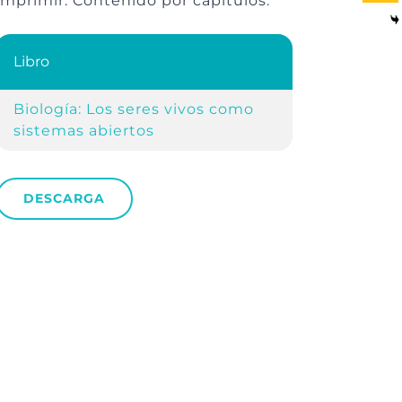
imprimir. Contenido por capítulos.
Libro
Biología: Los seres vivos como
sistemas abiertos
DESCARGA