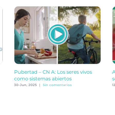
Pubertad – CN A: Los seres vivos
A
como sistemas abiertos
s
30-Jun, 2025
|
Sin comentarios
1