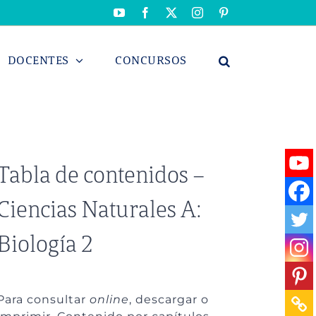
YouTube
Facebook
X
Instagram
Pinterest
DOCENTES
CONCURSOS
Tabla de contenidos –
Ciencias Naturales A:
Biología 2
Para consultar
online
, descargar o