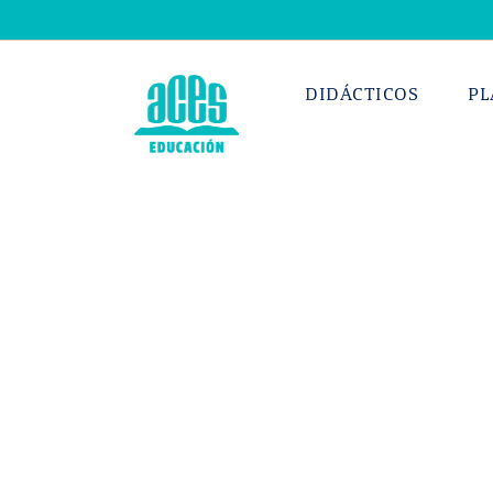
Saltar
al
contenido
DIDÁCTICOS
PL