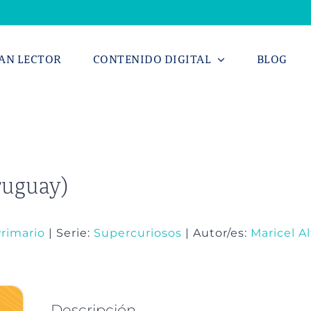
AN LECTOR
CONTENIDO DIGITAL
BLOG
ruguay)
rimario
| Serie:
Supercuriosos
| Autor/es:
Maricel A
Descripción