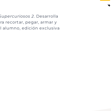
Supercuriosos 2
. Desarrolla
ra recortar, pegar, armar y
el alumno, edición exclusiva