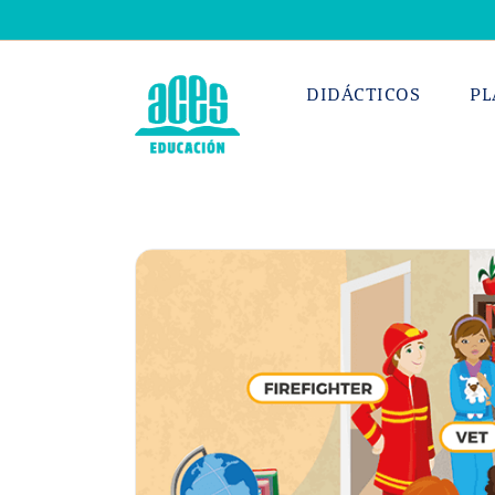
Saltar
al
contenido
DIDÁCTICOS
PL