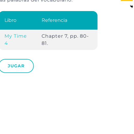
Libro
Referencia
My Time
Chapter 7, pp. 80-
4
81.
JUGAR