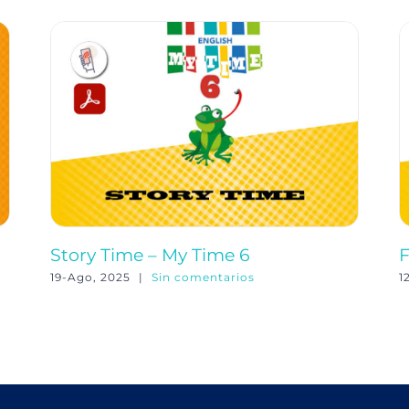
Story Time – My Time 6
F
19-Ago, 2025
|
Sin comentarios
1