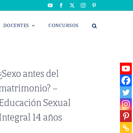
YouTube
Facebook
X
Instagram
Pinterest
DOCENTES
CONCURSOS
¿Sexo antes del
matrimonio? –
Educación Sexual
Integral 14 años