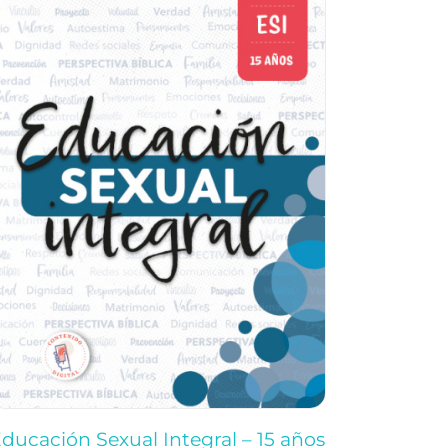
ducación Sexual Integral – 15 años
Educació