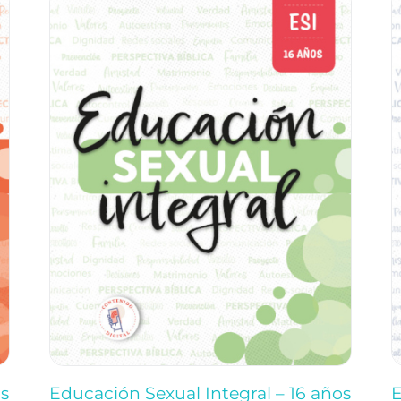
os
Educación Sexual Integral – 16 años
E