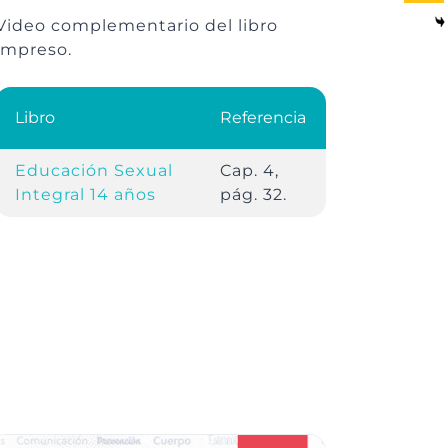
Video complementario del libro
impreso.
Libro
Referencia
Educación Sexual
Cap. 4,
Integral 14 años
pág. 32.