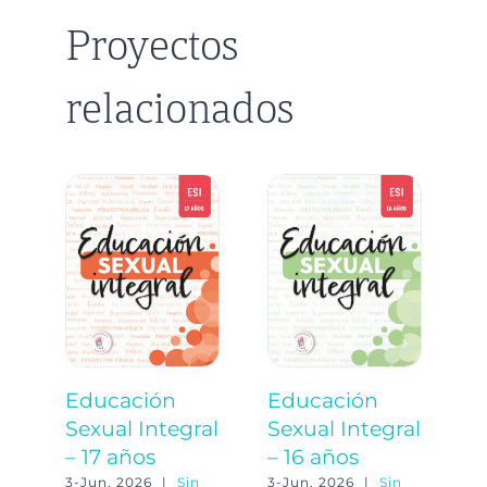
Proyectos
relacionados
Educación
Educación
E
Sexual Integral
Sexual Integral
S
– 17 años
– 16 años
–
3-Jun, 2026
|
Sin
3-Jun, 2026
|
Sin
3-