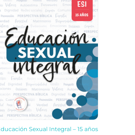
ducación Sexual Integral – 15 años
Educació