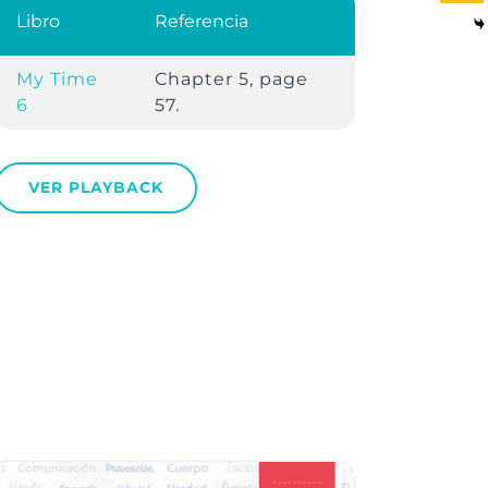
Libro
Referencia
My Time
Chapter 5, page
6
57.
VER PLAYBACK