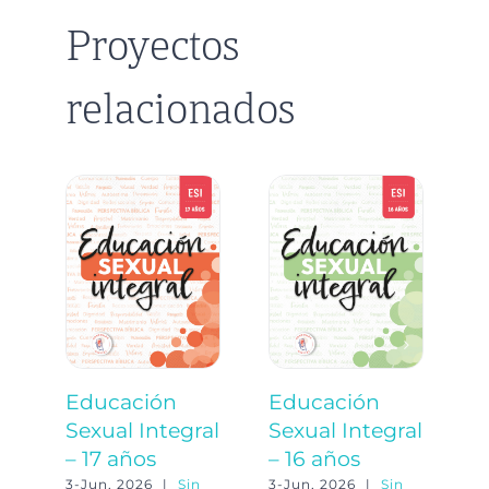
Proyectos
relacionados
Educación
Educación
E
Sexual Integral
Sexual Integral
S
– 17 años
– 16 años
–
3-Jun, 2026
|
Sin
3-Jun, 2026
|
Sin
3-