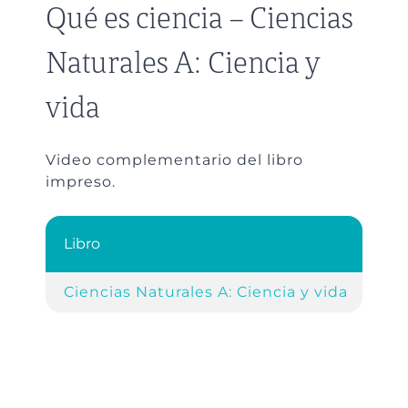
Qué es ciencia – Ciencias
Naturales A: Ciencia y
vida
Video complementario del libro
impreso.
Libro
Ref
Ciencias Naturales A: Ciencia y vida
Cap