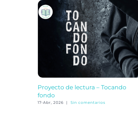
Proyecto de lectura – Tocando
fondo
17-Abr, 2026
|
Sin comentarios