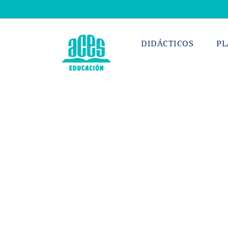
Saltar
al
contenido
DIDÁCTICOS
PL