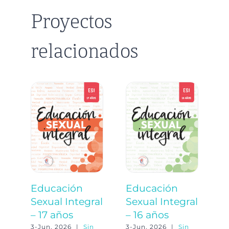
Proyectos
relacionados
Educación
Educación
E
Sexual Integral
Sexual Integral
S
– 17 años
– 16 años
–
3-Jun, 2026
|
Sin
3-Jun, 2026
|
Sin
3-