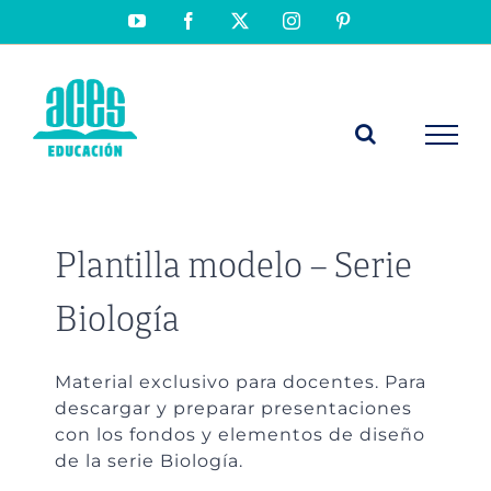
Saltar
YouTube
Facebook
X
Instagram
Pinterest
al
contenido
Plantilla modelo – Serie
Biología
Material exclusivo para docentes. Para
descargar y preparar presentaciones
con los fondos y elementos de diseño
de la serie Biología.